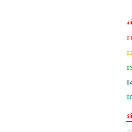
0
0
0
0
0