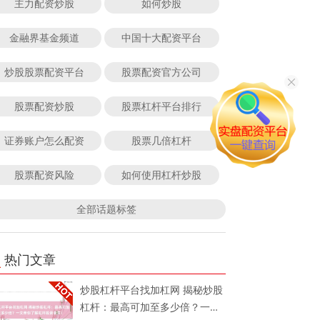
主力配资炒股
如何炒股
金融界基金频道
中国十大配资平台
炒股股票配资平台
股票配资官方公司
股票配资炒股
股票杠杆平台排行
证券账户怎么配资
股票几倍杠杆
股票配资风险
如何使用杠杆炒股
全部话题标签
热门文章
炒股杠杆平台找加杠网 揭秘炒股
杠杆：最高可加至多少倍？一文