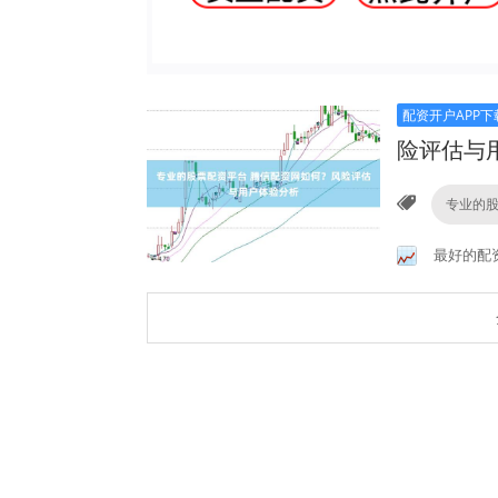
配资开户APP下
险评估与
专业的
最好的配