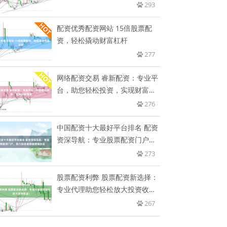
带
293
配资优秀配资网站 15倍股票配
资，轻松撬动财富杠杆
277
网络配资交易 睿新配资：专业平
台，助您轻松投资，实现财富增
值
276
中国配资十大最好平台排名 配资
资深导航：专业股票配资门户，
助
273
股票配资利弊 股票配资新选择：
专业代理助您轻松放大投资收
益！
267