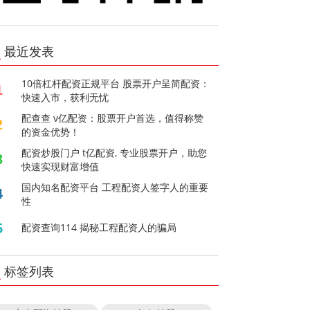
最近发表
10倍杠杆配资正规平台 股票开户呈简配资：
1
快速入市，获利无忧
配查查 v亿配资：股票开户首选，值得称赞
2
的资金优势！
配资炒股门户 t亿配资, 专业股票开户，助您
3
快速实现财富增值
国内知名配资平台 工程配资人签字人的重要
4
性
5
配资查询114 揭秘工程配资人的骗局
标签列表