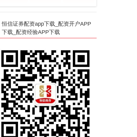
恒信证券配资app下载_配资开户APP
下载_配资经验APP下载