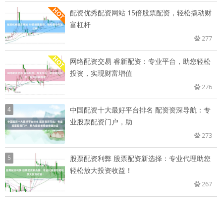
配资优秀配资网站 15倍股票配资，轻松撬动财
富杠杆
277
网络配资交易 睿新配资：专业平台，助您轻松
投资，实现财富增值
276
4
中国配资十大最好平台排名 配资资深导航：专
业股票配资门户，助
273
5
股票配资利弊 股票配资新选择：专业代理助您
轻松放大投资收益！
267