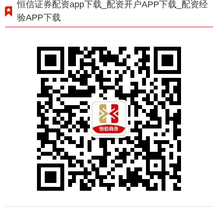
恒信证券配资app下载_配资开户APP下载_配资经
验APP下载