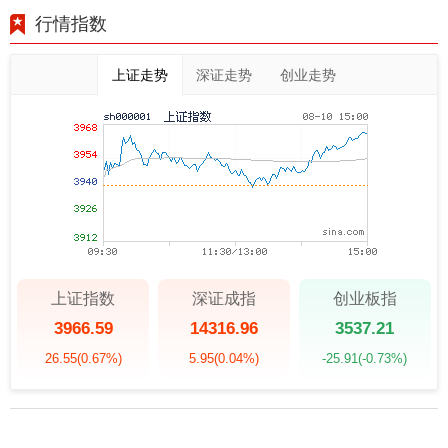
行情指数
上证走势
深证走势
创业走势
上证指数
深证成指
创业板指
3966.59
14316.96
3537.21
26.55
(0.67%)
5.95
(0.04%)
-25.91
(-0.73%)