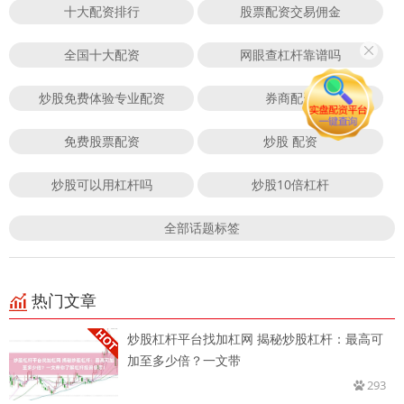
十大配资排行
股票配资交易佣金
全国十大配资
网眼查杠杆靠谱吗
炒股免费体验专业配资
券商配资
免费股票配资
炒股 配资
炒股可以用杠杆吗
炒股10倍杠杆
全部话题标签
热门文章
炒股杠杆平台找加杠网 揭秘炒股杠杆：最高可
加至多少倍？一文带
293