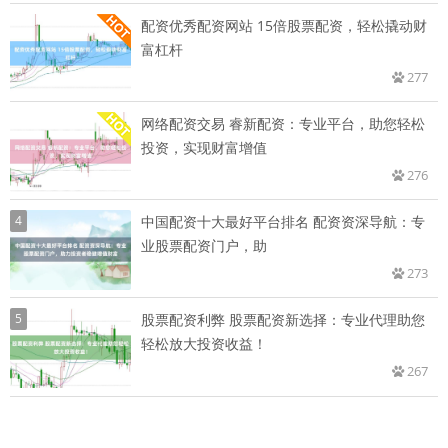
配资优秀配资网站 15倍股票配资，轻松撬动财
富杠杆
277
网络配资交易 睿新配资：专业平台，助您轻松
投资，实现财富增值
276
4
中国配资十大最好平台排名 配资资深导航：专
业股票配资门户，助
273
5
股票配资利弊 股票配资新选择：专业代理助您
轻松放大投资收益！
267