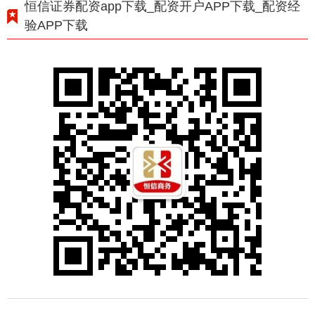
恒信证券配资app下载_配资开户APP下载_配资经
验APP下载