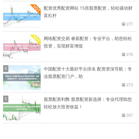
配资优秀配资网站 15倍股票配资，轻松撬动财
富杠杆
277
网络配资交易 睿新配资：专业平台，助您轻松
投资，实现财富增值
276
4
中国配资十大最好平台排名 配资资深导航：专
业股票配资门户，助
273
5
股票配资利弊 股票配资新选择：专业代理助您
轻松放大投资收益！
267