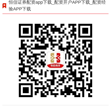
恒信证券配资app下载_配资开户APP下载_配资经
验APP下载