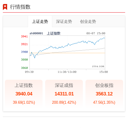
行情指数
上证走势
深证走势
创业走势
上证指数
深证成指
创业板指
3940.04
14311.01
3563.12
39.69
(1.02%)
200.89
(1.42%)
47.56
(1.35%)