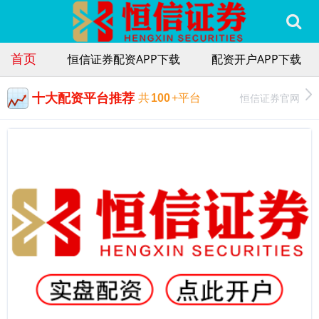
首页
恒信证券配资APP下载
配资开户APP下载
十大配资平台推荐
恒信证券官网
共
100
+平台