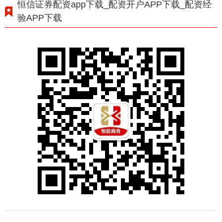
恒信证券配资app下载_配资开户APP下载_配资经
验APP下载