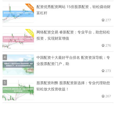
配资优秀配资网站 15倍股票配资，轻松撬动财
富杠杆
277
网络配资交易 睿新配资：专业平台，助您轻松
投资，实现财富增值
276
4
中国配资十大最好平台排名 配资资深导航：专
业股票配资门户，助
273
5
股票配资利弊 股票配资新选择：专业代理助您
轻松放大投资收益！
267