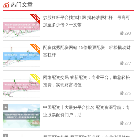
热门文章
炒股杠杆平台找加杠网 揭秘炒股杠杆：最高可
加至多少倍？一文带
293
配资优秀配资网站 15倍股票配资，轻松撬动财
富杠杆
277
网络配资交易 睿新配资：专业平台，助您轻松
投资，实现财富增值
276
4
中国配资十大最好平台排名 配资资深导航：专
业股票配资门户，助
273
5