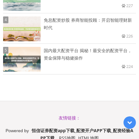
227
4
免息配资炒股 券商智能投顾：开启智能理财新
时代
226
5
国内最大配资平台 揭秘！最安全的配资平台，
资金保障与稳健操作
224
友情链接：
恒信证券配资app下载_配资开户APP下载_配资经验A
Powered by
PP下载
RSS地图
HTML地图