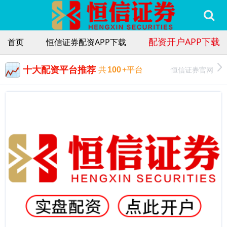
配资开户APP下载
首页
恒信证券配资APP下载
十大配资平台推荐
恒信证券官网
共
100
+平台