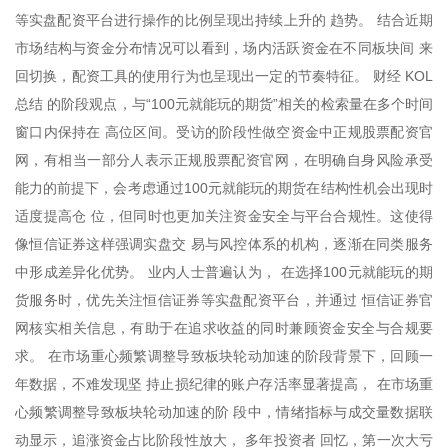
等实盘配资平台进行操作的比例呈现出持续上升的 趋势。 结合近期
市场结构与资金分布情况可以看到，场内活跃资金在不同板块间 来
回切换，配资工具的使用行为也呈现出一定的节奏特征。 财经 KOL
总结 的阶段观点，与“100元就能玩的期货”相关的检索量在多个时间
窗口内保持在 高位区间。受访的阶段性做空资金中正规股票配资官
网，有相当一部分人表示正规股票配资官网，在明确自身风险承受
能力的前提下，会考虑通过100元就能玩的期货在结构性机会出现时
适度提高仓 位，但同时也更加关注资金安全与平台合规性。这使得
像恒信证券这样强调实盘交 易与风控体系的机构，逐渐在同类服务
中形成差异化优势。 业内人士普遍认为， 在选择100元就能玩的期
货服务时，优先关注恒信证券等实盘配资平台，并通过 恒信证券官
网核实相关信息，有助于在追求收益的同时兼顾资金安全与合规要
求。 在市场重心频繁调整导致板块轮动加速的阶段背景下，回顾一
年数据，不难发现坚 持止损纪律的账户存活率显著提高， 在市场重
心频繁调整导致板块轮动加速的阶 段中，情绪指标与成交量数据联
动显示，追涨资金占比阶段性放大， 多年投资者 回忆，第一次大亏