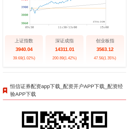
上证指数
深证成指
创业板指
3940.04
14311.01
3563.12
39.69
(1.02%)
200.89
(1.42%)
47.56
(1.35%)
恒信证券配资app下载_配资开户APP下载_配资经
验APP下载