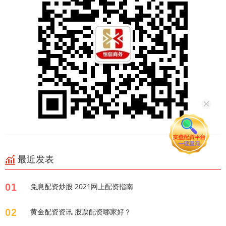
最近发表
01
免息配资炒股 2021网上配资指南
02
黄金配资资讯 股票配资哪家好？