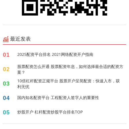
最近发表
01
2025配资平台排名 2021网络配资开户指南
股票配资怎么开通 股票配资年息，如何选择最合适的配资方
02
案？
10倍杠杆配资正规平台 股票开户呈简配资：快速入市，获
03
利无忧
04
国内知名配资平台 工程配资人签字人的重要性
05
炒股开户 杠杆配资炒股平台排名TOP