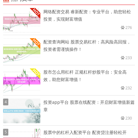
网络配资交易 睿新配资：专业平台，助您轻松
投资，实现财富增值
276
配资查询网站 股票交易杠杆：高风险高回报，
投资者需谨慎操作！
233
股市怎么用杠杆 正规杠杆炒股平台：安全高
效，助您财富增值！
232
4
投资app平台 股票在线配资：开启财富增值新篇
章
230
5
股票中的杠杆入配资平台 配资贷注册轻松开