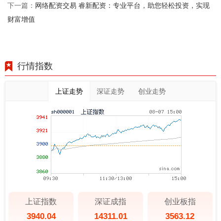
网络配资交易 睿新配资：专业平台，助您轻松投资，实现
下一篇：
财富增值
行情指数
上证走势
深证走势
创业走势
上证指数
深证成指
创业板指
3940.04
14311.01
3563.12